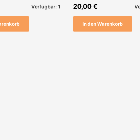
20,00
€
Verfügbar: 1
Ve
arenkorb
In den Warenkorb