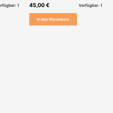
45,00
€
rfügbar: 1
Verfügbar: 1
In den Warenkorb