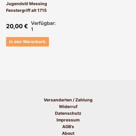
Jugendstil Messing
Fenstergriff alt 1715
Verfügbar:
20,00
€
1
In den Warenkorb
Versandarten / Zahlung
Widerruf
Datenschutz
Impressum
AGB’s
About