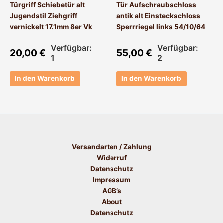
Türgriff Schiebetür alt
Tür Aufschraubschloss
Jugendstil Ziehgriff
antik alt Einsteckschloss
vernickelt 17.1mm 8er Vk
Sperrriegel links 54/10/64
Verfügbar:
Verfügbar:
20,00
€
55,00
€
1
2
In den Warenkorb
In den Warenkorb
Versandarten / Zahlung
Widerruf
Datenschutz
Impressum
AGB’s
About
Datenschutz