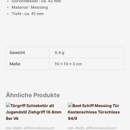
Durchmesser : ca. 42 mm
Material : Messing
Tiefe : ca. 41 mm
Gewicht
0,4 g
Maße
10 × 10 × 3 cm
Ähnliche Produkte
inkl. MwSt. (differenzbesteuert
inkl. MwSt. (differenzbesteuert