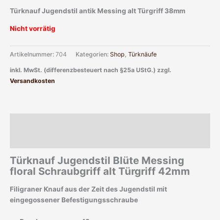
Türknauf Jugendstil antik Messing alt Türgriff 38mm
Nicht vorrätig
Artikelnummer:
704
Kategorien:
Shop
,
Türknäufe
inkl. MwSt. (differenzbesteuert nach §25a UStG.)
zzgl.
Versandkosten
Beschreibung
Zusätzliche Informationen
Türknauf Jugendstil Blüte Messing
floral Schraubgriff alt Türgriff 42mm
Filigraner Knauf aus der Zeit des Jugendstil mit
eingegossener Befestigungsschraube