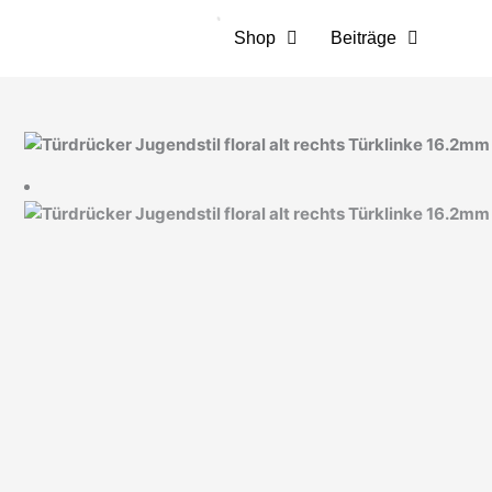
Zum
Inhalt
Shop
Beiträge
springen