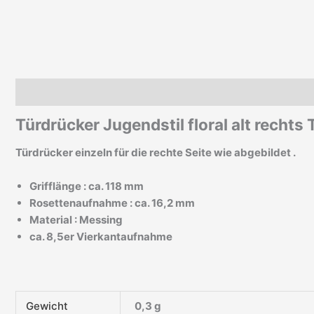
Beschreibung
Zusätzliche Informationen
Türdrücker Jugendstil floral alt rechts
Türdrücker einzeln für die rechte Seite wie abgebildet .
Grifflänge : ca. 118 mm
Rosettenaufnahme : ca. 16,2 mm
Material : Messing
ca. 8,5er Vierkantaufnahme
Gewicht
0,3 g