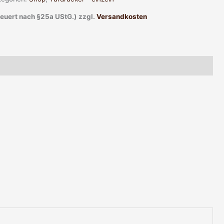
teuert nach §25a UStG.)
zzgl.
Versandkosten