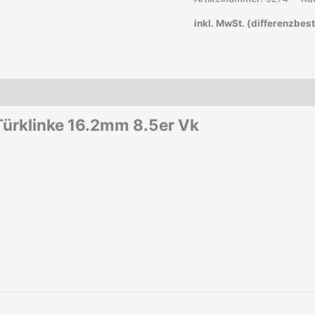
inkl. MwSt. (differenzbes
 Türklinke 16.2mm 8.5er Vk