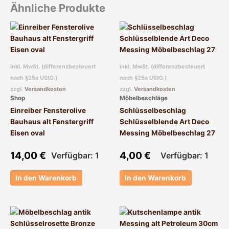
Ähnliche Produkte
inkl. MwSt. (differenzbesteuert
inkl. MwSt. (differenzbesteuert
nach §25a UStG.)
nach §25a UStG.)
zzgl.
Versandkosten
zzgl.
Versandkosten
Shop
Möbelbeschläge
Einreiber Fensterolive
Schlüsselbeschlag
Bauhaus alt Fenstergriff
Schlüsselblende Art Deco
Eisen oval
Messing Möbelbeschlag 27
14,00
€
4,00
€
Verfügbar: 1
Verfügbar: 1
In den Warenkorb
In den Warenkorb