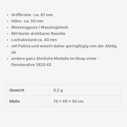
Griffbreite : ca. 81 mm
Höhe : ca. 50 mm
Messingguss / Messingblech
Mit fester drehbarer Rosette
Lochabstand ca. 43 mm
mit Patina und weicht daher geringfügig von der Abldg.
ab
andere ganz ähnliche Modelle im Shop unter :
Fensterolive 1920 43
Gewicht
0,2 g
Maße
70 × 50 × 30 cm