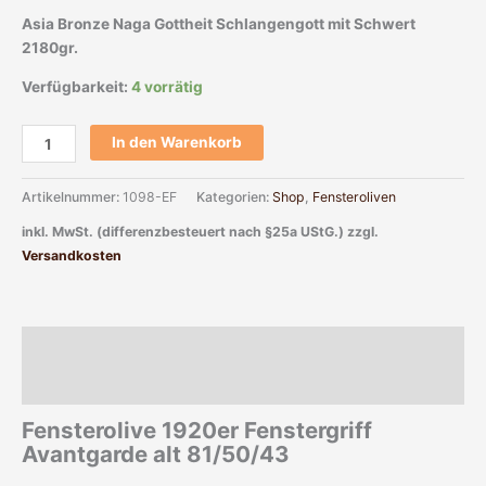
Asia Bronze Naga Gottheit Schlangengott mit Schwert
2180gr.
Verfügbarkeit:
4 vorrätig
In den Warenkorb
Artikelnummer:
1098-EF
Kategorien:
Shop
,
Fensteroliven
inkl. MwSt. (differenzbesteuert nach §25a UStG.)
zzgl.
Versandkosten
Beschreibung
Zusätzliche Informationen
Fensterolive 1920er Fenstergriff
Avantgarde alt 81/50/43