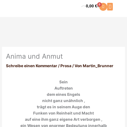
Zum
0
0,00
€
Warenkorb
Inhalt
springen
Anima und Anmut
Schreibe einen Kommentar
/
Prosa
/ Von
Martin_Brunner
Sein
Auftreten
dem eines Engels
nicht ganz unähnlich ,
trägt es in seinem Auge den
Funken von Reinheit und Macht
auf eine ihm ganz eigene Art verborgen ,
ein Wesen von enormer Bedeutung innerhalb